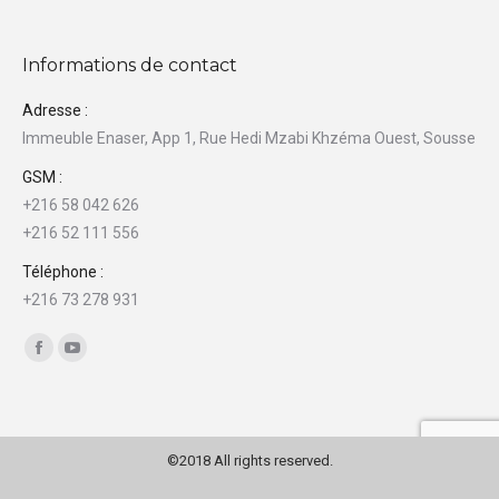
Informations de contact
Adresse :
Immeuble Enaser, App 1, Rue Hedi Mzabi Khzéma Ouest, Sousse
GSM :
+216 58 042 626
+216 52 111 556
Téléphone :
+216 73 278 931
Trouvez nous sur :
Facebook
YouTube
©2018 All rights reserved.