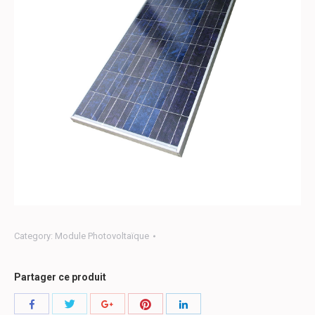
Category:
Module Photovoltaïque
Partager ce produit
Share
Share
Share
Share
Share