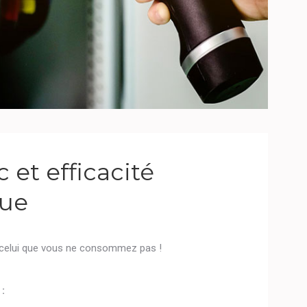
 et efficacité
que
 celui que vous ne consommez pas !
 :