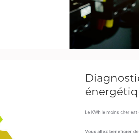
Diagnostic
énergéti
Le KWh le moins cher est
Vous allez bénéficier de