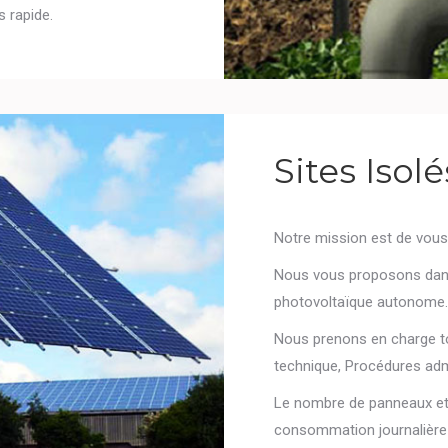
 rapide.
Sites Isolé
Notre mission est de vous f
Nous vous proposons dans
photovoltaïque autonome.
Nous prenons en charge tou
technique, Procédures adm
Le nombre de panneaux et 
consommation journalière 