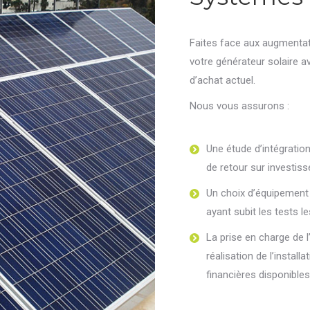
Faites face aux augmentat
votre générateur solaire av
d’achat actuel.
Nous vous assurons :
Une étude d’intégrati
de retour sur investis
Un choix d’équipement c
ayant subit les tests l
La prise en charge de 
réalisation de l’instal
financières disponibles