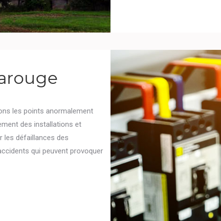
rarouge
tons les points anormalement
ement des installations et
 les défaillances des
accidents qui peuvent provoquer