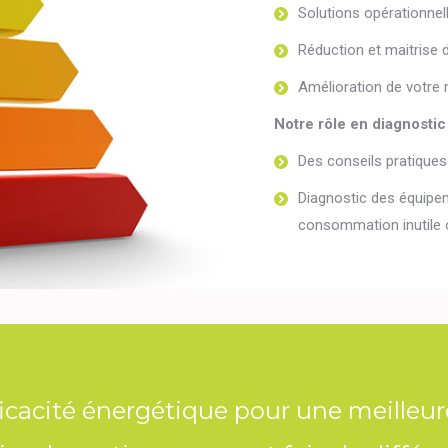
Solutions opérationnel
Réduction et maitrise 
Amélioration de votre 
Notre rôle en diagnostic 
Des conseils pratiques 
Diagnostic des équipem
consommation inutile o
ficacité énergétique pour une meilleur