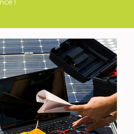
nce !