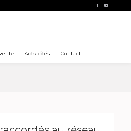
Facebook
YouTube
 vente
Actualités
Contact
raccordés au réseau