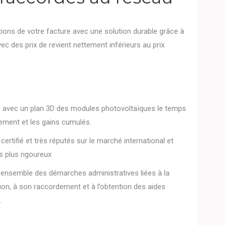
ions de votre facture avec une solution durable grâce à
ec des prix de revient nettement inférieurs au prix
on avec un plan 3D des modules photovoltaïques le temps
sement et les gains cumulés.
ertifié et très réputés sur le marché international et
es plus rigoureux
l’ensemble des démarches administratives liées à la
lation, à son raccordement et à l’obtention des aides
.